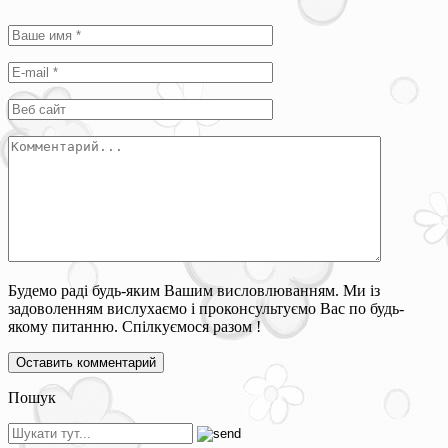
Будемо раді будь-яким Вашим висловлюванням. Ми із
задоволенням вислухаємо і проконсультуємо Вас по будь-
якому питанню. Спілкуємося разом !
Пошук