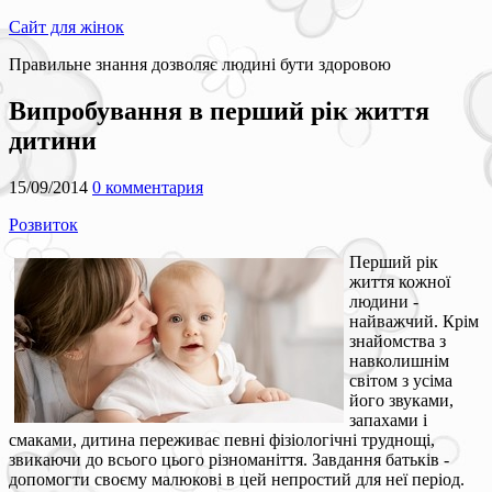
Сайт для жінок
Правильне знання дозволяє людині бути здоровою
Випробування в перший рік життя
дитини
15/09/2014
0 комментария
Розвиток
Перший рік
життя кожної
людини -
найважчий. Крім
знайомства з
навколишнім
світом з усіма
його звуками,
запахами і
смаками, дитина переживає певні фізіологічні труднощі,
звикаючи до всього цього різноманіття. Завдання батьків -
допомогти своєму малюкові в цей непростий для неї період.