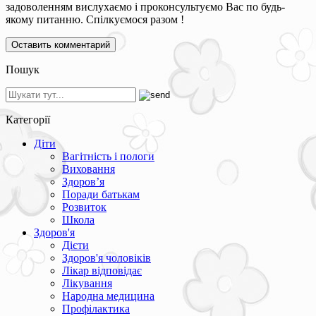
задоволенням вислухаємо і проконсультуємо Вас по будь-
якому питанню. Спілкуємося разом !
Пошук
Категорії
Діти
Вагітність і пологи
Виховання
Здоров’я
Поради батькам
Розвиток
Школа
Здоров'я
Дієти
Здоров'я чоловіків
Лікар відповідає
Лікування
Народна медицина
Профілактика