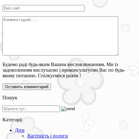
Будемо раді будь-яким Вашим висловлюванням. Ми із
задоволенням вислухаємо і проконсультуємо Вас по будь-
якому питанню. Спілкуємося разом !
Пошук
Категорії
Діти
Вагітність і пологи