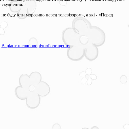
т схуднення.
не буду їсти морозиво перед телевізором», а які - «Перед
Варіант післяноворічної очищення