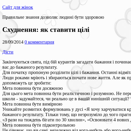
Сайт для жінок
Правильне знання дозволяє людині бути здоровою
Схуднення: як ставити цілі
28/09/2014
0 комментария
Дієти
Закінчуються свята, під бій курантів загадати бажання і почина
вас до бажаного результату.
Для початку пропоную розділити цілі і бажання. Останні відмі
Люди роками мріють і збираються почати нове життя. Але як пр
допоможуть це зробити:
Мета повинна бути досяжною
Для цього мета повинна бути реалістичною і розумною. Не пере
школи - задумайтеся, чи реально це в вашій нинішній ситуації? 
Мета повинна бути вимірною
Уникайте розмитих формулювань у дусі «Я хочу харчуватися кращ
бажаного результату. Тільки тому, що незрозуміло до чого праг
«3 рази на тиждень бігати по 30 хвилин», «Освоювати 4 нових 
Мета повинна бути підконтрольною
Це означає, що ви самі, незалежно від кого-небудь або чого-не