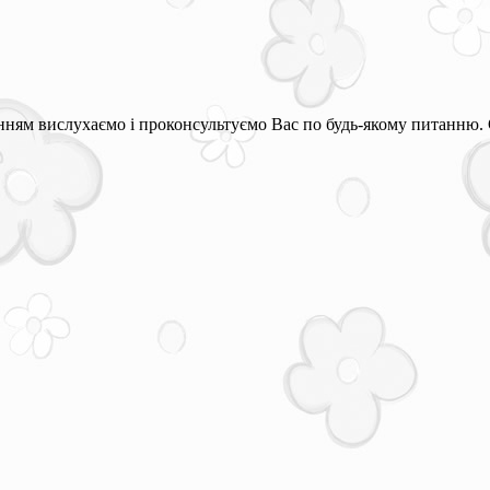
ням вислухаємо і проконсультуємо Вас по будь-якому питанню. 