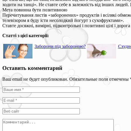
ходити на танці». Не ставте себе в залежність від інших людей
Мета повинна бути позитивною
Перечитування листів «заборонених» продуктів і всілякі обмежен
телевізором я буду їсти несолодкий йогурт з сухофруктами».
Ставте досяжні, вимірні, підконтрольні і позитивні цілі і дорога
Статті з цієї категорії:
Заборони під забороною?
Схудн
Оставить комментарий
Ваш email не будет опубликован. Обязательные поля отмечены