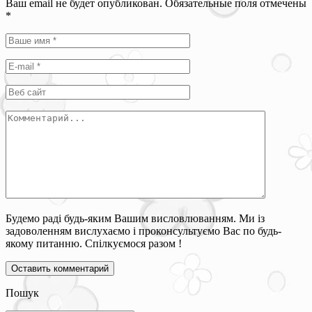
Ваш email не будет опубликован. Обязательные поля отмечены
*
Будемо раді будь-яким Вашим висловлюванням. Ми із
задоволенням вислухаємо і проконсультуємо Вас по будь-
якому питанню. Спілкуємося разом !
Пошук