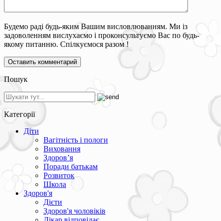
Будемо раді будь-яким Вашим висловлюванням. Ми із
задоволенням вислухаємо і проконсультуємо Вас по будь-
якому питанню. Спілкуємося разом !
Пошук
Категорії
Діти
Вагітність і пологи
Виховання
Здоров’я
Поради батькам
Розвиток
Школа
Здоров'я
Дієти
Здоров'я чоловіків
Лікар відповідає