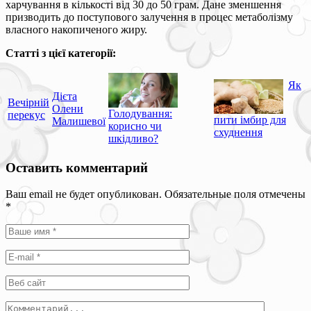
харчування в кількості від 30 до 50 грам. Дане зменшення
призводить до поступового залучення в процес метаболізму
власного накопиченого жиру.
Статті з цієї категорії:
Як
Дієта
Вечірній
Олени
Голодування:
перекус
пити імбир для
Малишевої
корисно чи
схуднення
шкідливо?
Оставить комментарий
Ваш email не будет опубликован. Обязательные поля отмечены
*