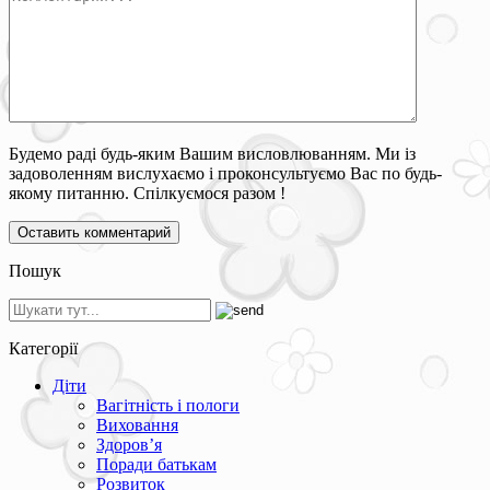
Будемо раді будь-яким Вашим висловлюванням. Ми із
задоволенням вислухаємо і проконсультуємо Вас по будь-
якому питанню. Спілкуємося разом !
Пошук
Категорії
Діти
Вагітність і пологи
Виховання
Здоров’я
Поради батькам
Розвиток