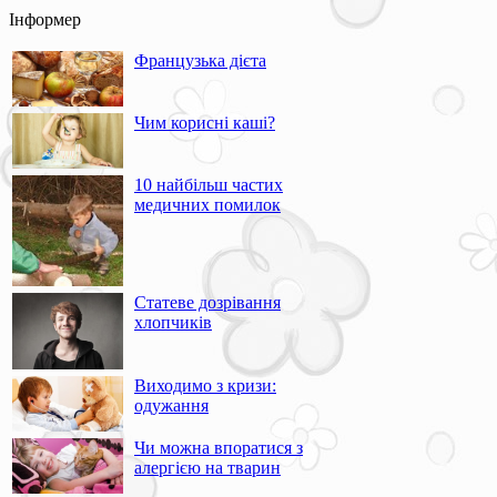
Інформер
Французька дієта
Чим корисні каші?
10 найбільш частих
медичних помилок
Статеве дозрівання
хлопчиків
Виходимо з кризи:
одужання
Чи можна впоратися з
алергією на тварин