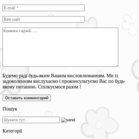
Будемо раді будь-яким Вашим висловлюванням. Ми із
задоволенням вислухаємо і проконсультуємо Вас по будь-
якому питанню. Спілкуємося разом !
Пошук
Категорії