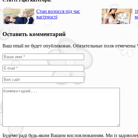
Стан волосся під час
1
вагітності
м
Оставить комментарий
Ваш email не будет опубликован. Обязательные поля отмечены
Будемо раді будь-яким Вашим висловлюванням. Ми із задоволен