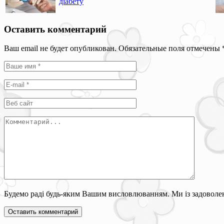
діабету
Оставить комментарий
Ваш email не будет опубликован. Обязательные поля отмечены
Будемо раді будь-яким Вашим висловлюванням. Ми із задоволен