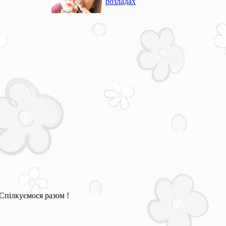
розладах
Спілкуємося разом !