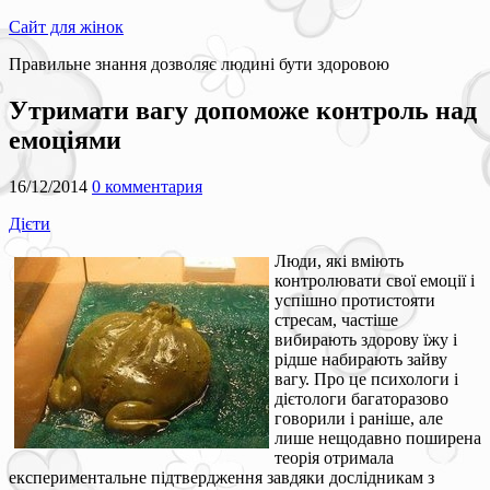
Сайт для жінок
Правильне знання дозволяє людині бути здоровою
Утримати вагу допоможе контроль над
емоціями
16/12/2014
0 комментария
Дієти
Люди, які вміють
контролювати свої емоції і
успішно протистояти
стресам, частіше
вибирають здорову їжу і
рідше набирають зайву
вагу. Про це психологи і
дієтологи багаторазово
говорили і раніше, але
лише нещодавно поширена
теорія отримала
експериментальне підтвердження завдяки дослідникам з