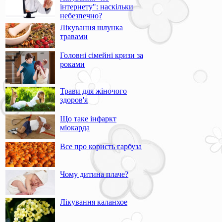
інтернету": наскільки
небезпечно?
Лікування шлунка
травами
Головні сімейні кризи за
роками
Трави для жіночого
здоров'я
Що таке інфаркт
міокарда
Все про користь гарбуза
Чому дитина плаче?
Лікування каланхое