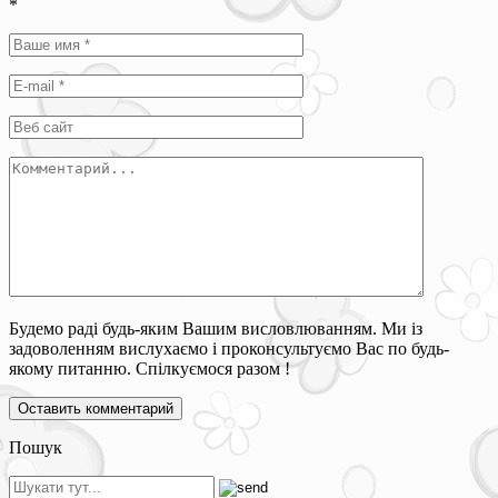
*
Будемо раді будь-яким Вашим висловлюванням. Ми із
задоволенням вислухаємо і проконсультуємо Вас по будь-
якому питанню. Спілкуємося разом !
Пошук