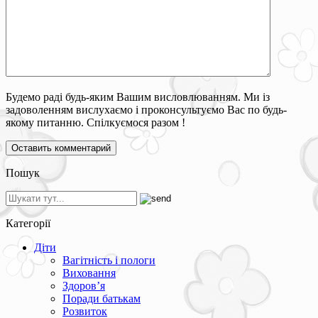
Будемо раді будь-яким Вашим висловлюванням. Ми із
задоволенням вислухаємо і проконсультуємо Вас по будь-
якому питанню. Спілкуємося разом !
Пошук
Категорії
Діти
Вагітність і пологи
Виховання
Здоров’я
Поради батькам
Розвиток