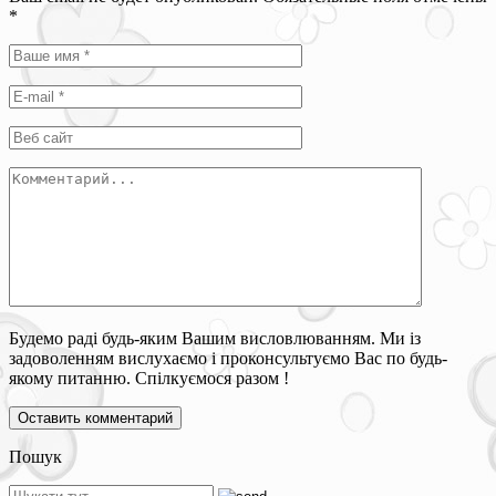
*
Будемо раді будь-яким Вашим висловлюванням. Ми із
задоволенням вислухаємо і проконсультуємо Вас по будь-
якому питанню. Спілкуємося разом !
Пошук