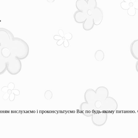
*
ням вислухаємо і проконсультуємо Вас по будь-якому питанню. 