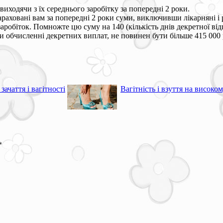
иходячи з їх середнього заробітку за попередні 2 роки.
раховані вам за попередні 2 роки суми, виключивши лікарняні і р
заробіток. Помножте цю суму на 140 (кількість днів декретної від
и обчисленні декретних виплат, не повинен бути більше 415 000 
зачаття і вагітності
Вагітність і взуття на високо
*