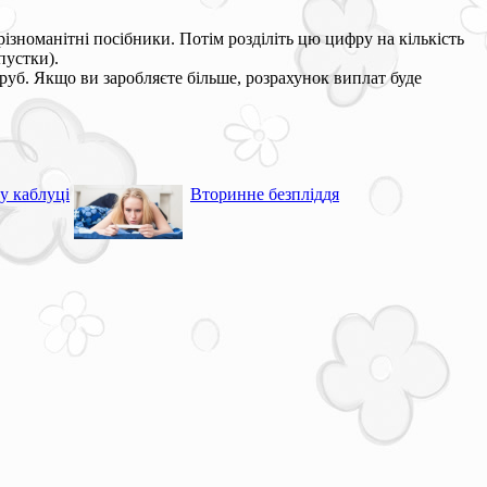
ізноманітні посібники. Потім розділіть цю цифру на кількість
пустки).
руб. Якщо ви заробляєте більше, розрахунок виплат буде
му каблуці
Вторинне безпліддя