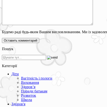
Будемо раді будь-яким Вашим висловлюванням. Ми із задоволен
Пошук
Категорії
Діти
Вагітність і пологи
Виховання
Здоров’я
Поради батькам
Розвиток
Школа
Здоров'я