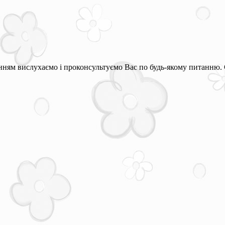
ням вислухаємо і проконсультуємо Вас по будь-якому питанню. 