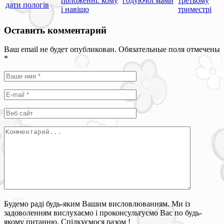
положенні: кому
годуючої мами
третьому
дати пологів
і навіщо
триместрі
Оставить комментарий
Ваш email не будет опубликован. Обязательные поля отмечены
*
Будемо раді будь-яким Вашим висловлюванням. Ми із
задоволенням вислухаємо і проконсультуємо Вас по будь-
якому питанню. Спілкуємося разом !