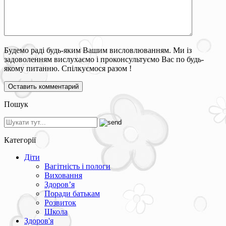
Будемо раді будь-яким Вашим висловлюванням. Ми із
задоволенням вислухаємо і проконсультуємо Вас по будь-
якому питанню. Спілкуємося разом !
Пошук
Категорії
Діти
Вагітність і пологи
Виховання
Здоров’я
Поради батькам
Розвиток
Школа
Здоров'я