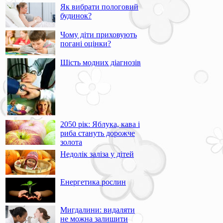
Як вибрати пологовий
будинок?
Чому діти приховують
погані оцінки?
Шість модних діагнозів
2050 рік: Яблука, кава і
риба стануть дорожче
золота
Недолік заліза у дітей
Енергетика рослин
Мигдалини: видаляти
не можна залишити