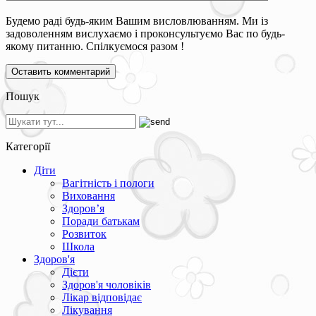
Будемо раді будь-яким Вашим висловлюванням. Ми із
задоволенням вислухаємо і проконсультуємо Вас по будь-
якому питанню. Спілкуємося разом !
Пошук
Категорії
Діти
Вагітність і пологи
Виховання
Здоров’я
Поради батькам
Розвиток
Школа
Здоров'я
Дієти
Здоров'я чоловіків
Лікар відповідає
Лікування