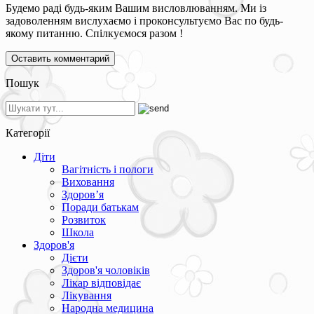
Будемо раді будь-яким Вашим висловлюванням. Ми із
задоволенням вислухаємо і проконсультуємо Вас по будь-
якому питанню. Спілкуємося разом !
Пошук
Категорії
Діти
Вагітність і пологи
Виховання
Здоров’я
Поради батькам
Розвиток
Школа
Здоров'я
Дієти
Здоров'я чоловіків
Лікар відповідає
Лікування
Народна медицина