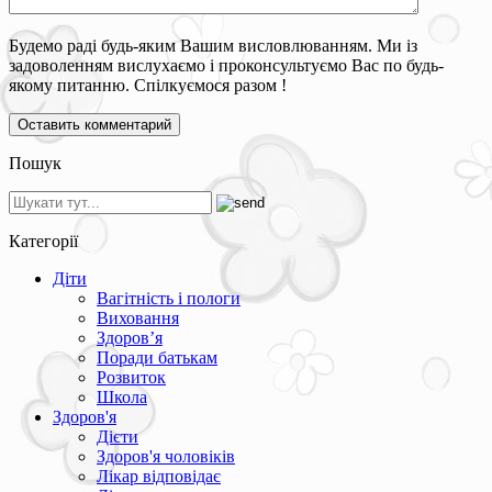
Будемо раді будь-яким Вашим висловлюванням. Ми із
задоволенням вислухаємо і проконсультуємо Вас по будь-
якому питанню. Спілкуємося разом !
Пошук
Категорії
Діти
Вагітність і пологи
Виховання
Здоров’я
Поради батькам
Розвиток
Школа
Здоров'я
Дієти
Здоров'я чоловіків
Лікар відповідає