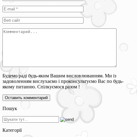
Будемо раді будь-яким Вашим висловлюванням. Ми із
задоволенням вислухаємо і проконсультуємо Вас по будь-
якому питанню. Спілкуємося разом !
Пошук
Категорії