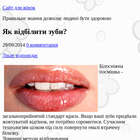
Сайт для жінок
Правильне знання дозволяє людині бути здоровою
Як відбілити зуби?
29/09/2014
0 комментария
Лікар відповідає
Білосніжна
посмішка -
загальноприйнятий стандарт краси. Якщо ваші зуби придбали
жовтуватий відтінок, не потрібно соромитися. Сучасним
технологіям цілком під силу повернути емалі втрачену
білизну.
Домашні методи відбілювання