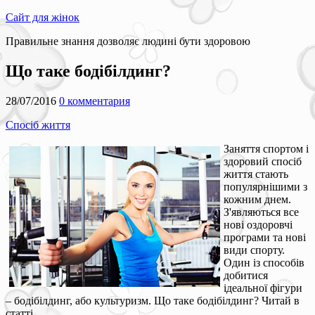
Сайт для жінок
Правильне знання дозволяє людині бути здоровою
Що таке бодібілдинг?
28/07/2016
0 комментария
Спосіб життя
Заняття спортом і
здоровий спосіб
життя стають
популярнішими з
кожним днем.
З'являються все
нові оздоровчі
програми та нові
види спорту.
Один із способів
добитися
ідеальної фігури
– бодібілдинг, або культуризм. Що таке бодібілдинг? Читай в
статті.