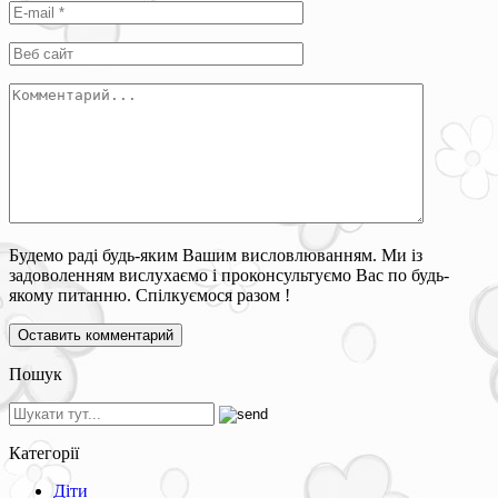
Будемо раді будь-яким Вашим висловлюванням. Ми із
задоволенням вислухаємо і проконсультуємо Вас по будь-
якому питанню. Спілкуємося разом !
Пошук
Категорії
Діти