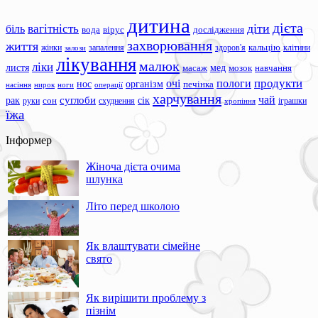
дитина
дієта
вагітність
діти
біль
вода
вірус
дослідження
захворювання
життя
жінки
запалення
здоров'я
кальцію
клітини
залози
лікування
малюк
ліки
листя
мед
масаж
мозок
навчання
продукти
очі
пологи
нос
організм
печінка
ноги
операції
насіння
нирок
харчування
чай
суглоби
сік
рак
сон
руки
схуднення
іграшки
хропіння
їжа
Інформер
Жіноча дієта очима
шлунка
Літо перед школою
Як влаштувати сімейне
свято
Як вирішити проблему з
пізнім