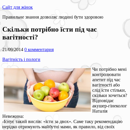
Сайт для жінок
Правильне знання дозволяє людині бути здоровою
Скільки потрібно їсти під час
вагітності?
21/09/2014
0 комментария
Вагітність і пологи
Чи потрібно мені
контролювати
апетит під час
вагітності або
слід їсти стільки,
скільки хочеться?
Відповідає
акушер-гінеколог
Наталія
Невежина:
-Існує такий вислів: «їсти за двох». Саме таку рекомендацію
нерідко отримують майбутні мами, як правило, від своїх