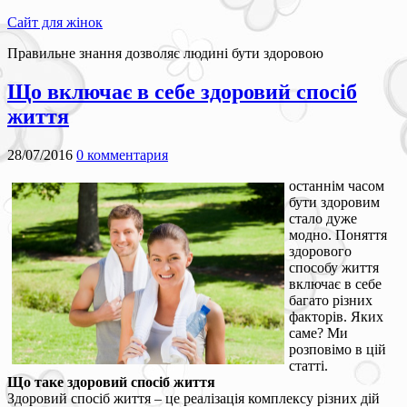
Сайт для жінок
Правильне знання дозволяє людині бути здоровою
Що включає в себе здоровий спосіб
життя
28/07/2016
0 комментария
останнім часом
бути здоровим
стало дуже
модно. Поняття
здорового
способу життя
включає в себе
багато різних
факторів. Яких
саме? Ми
розповімо в цій
статті.
Що таке здоровий спосіб життя
Здоровий спосіб життя – це реалізація комплексу різних дій