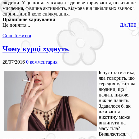
людини. У це поняття входить здорове харчування, позитивне
мислення, фізична активність, відмова від шкідливих звичок і
сприятливий коло спілкування.
Правильне харчування
Це поняття...
ДАЛЕЕ
Спосіб життя
Чому курці худнуть
28/07/2016
0 комментария
Існує статистика,
яка говорить, що
середня маса тіла
людини, що
палить нижче,
ніж не палить.
Здавалося б, як
вживання
нікотину може
вплинути на
масу тіла?
Виявляється,